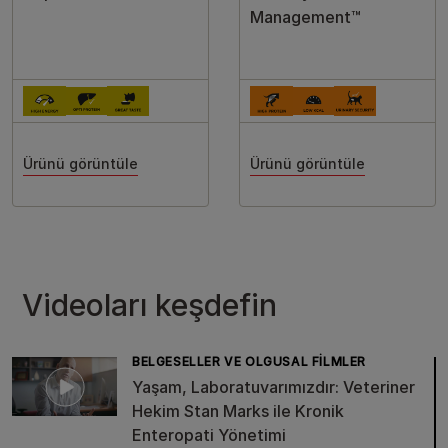
Management™
Ürünü görüntüle
Ürünü görüntüle
Videoları keşdefin
BELGESELLER VE OLGUSAL FILMLER
Yaşam, Laboratuvarımızdır: Veteriner
Hekim Stan Marks ile Kronik
Enteropati Yönetimi