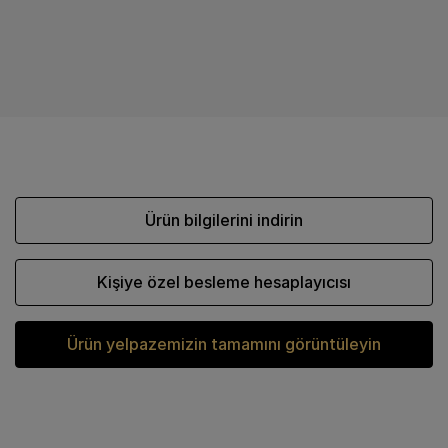
Ürün bilgilerini indirin
Kişiye özel besleme hesaplayıcısı
Ürün yelpazemizin tamamını görüntüleyin