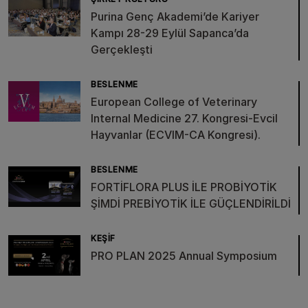
Purina Genç Akademi’de Kariyer
Kampı 28-29 Eylül Sapanca’da
Gerçekleşti
BESLENME
European College of Veterinary
Internal Medicine 27. Kongresi-Evcil
Hayvanlar (ECVIM-CA Kongresi).
BESLENME
FORTİFLORA PLUS İLE PROBİYOTİK
ŞİMDİ PREBİYOTİK İLE GÜÇLENDİRİLDİ
KEŞIF
PRO PLAN 2025 Annual Symposium