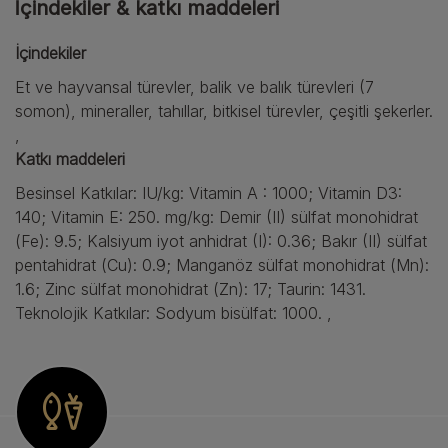
İçindekiler & katkı maddeleri
İçindekiler
Et ve hayvansal türevler, balik ve balık türevleri (7
somon), mineraller, tahıllar, bitkisel türevler, çeşitli şekerler.
,
Katkı maddeleri
Besinsel Katkılar: IU/kg: Vitamin A : 1000; Vitamin D3:
140; Vitamin E: 250. mg/kg: Demir (II) sülfat monohidrat
(Fe): 9.5; Kalsiyum iyot anhidrat (I): 0.36; Bakır (II) sülfat
pentahidrat (Cu): 0.9; Manganöz sülfat monohidrat (Mn):
1.6; Zinc sülfat monohidrat (Zn): 17; Taurin: 1431.
Teknolojik Katkılar: Sodyum bisülfat: 1000. ,