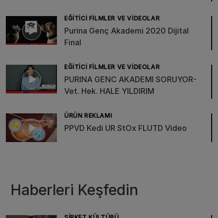
EĞITICI FILMLER VE VIDEOLAR
Purina Genç Akademi 2020 Dijital
Final
EĞITICI FILMLER VE VIDEOLAR
PURINA GENC AKADEMI SORUYOR-
Vet. Hek. HALE YILDIRIM
ÜRÜN REKLAMI
PPVD Kedi UR StOx FLUTD Video
Haberleri Keşfedin
ŞIRKET KÜLTÜRÜ