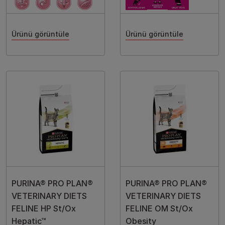
Ürünü görüntüle
Ürünü görüntüle
PURINA® PRO PLAN®
PURINA® PRO PLAN®
VETERINARY DIETS
VETERINARY DIETS
FELINE HP St/Ox
FELINE OM St/Ox
Hepatic™
Obesity