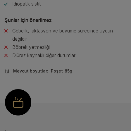
İdiopatik sistit
Şunlar için önerilmez
Gebelik, laktasyon ve büyüme sürecinde uygun
değildir
Böbrek yetmezliği
Diürez kaynaklı diğer durumlar
Mevcut boyutlar:
Poşet
85g