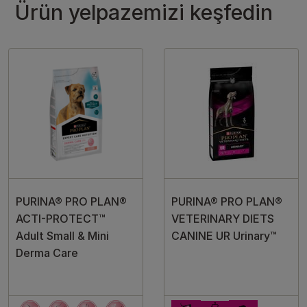
Ürün yelpazemizi keşfedin
PURINA® PRO PLAN®
PURINA® PRO PLAN®
ACTI-PROTECT™
VETERINARY DIETS
Adult Small & Mini
CANINE UR Urinary™
Derma Care