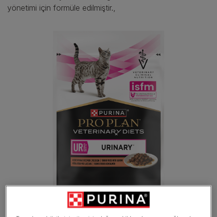
yönetimi için formüle edilmiştir.,