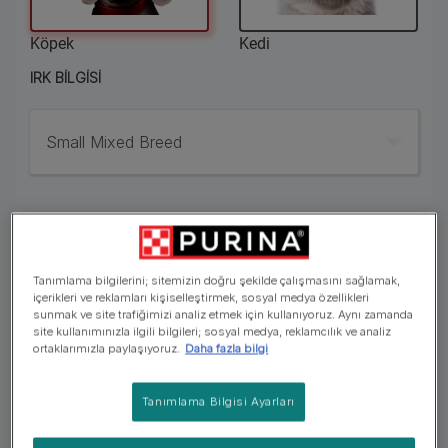
Köpek
Kedi
IRK BILGISI
Small Mixed Breed
YAŞ BİLGİSİ
Tanımlama bilgilerini; sitemizin doğru şekilde çalışmasını sağlamak,
Seç
içerikleri ve reklamları kişiselleştirmek, sosyal medya özellikleri
sunmak ve site trafiğimizi analiz etmek için kullanıyoruz. Aynı zamanda
site kullanımınızla ilgili bilgileri; sosyal medya, reklamcılık ve analiz
ortaklarımızla paylaşıyoruz.
Daha fazla bilgi
AY
Tanımlama Bilgisi Ayarları
Seç