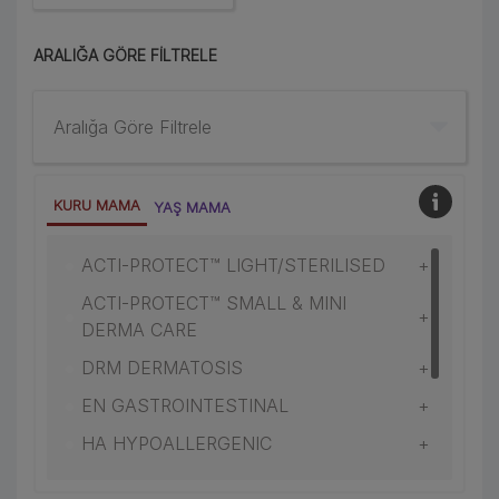
ARALIĞA GÖRE FILTRELE
Aralığa Göre Filtrele
KURU MAMA
YAŞ MAMA
•
ACTI-PROTECT™ LIGHT/STERILISED
ACTI-PROTECT™ SMALL & MINI
•
DERMA CARE
•
DRM DERMATOSIS
•
EN GASTROINTESTINAL
•
HA HYPOALLERGENIC
•
HP HEPATIC