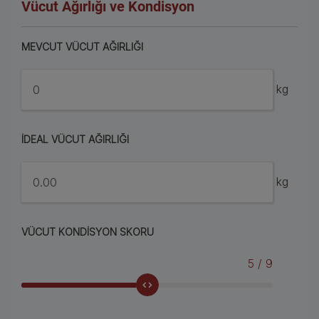
Vücut Ağırlığı ve Kondisyon
MEVCUT VÜCUT AĞIRLIĞI
kg
İDEAL VÜCUT AĞIRLIĞI
kg
VÜCUT KONDISYON SKORU
5
/ 9