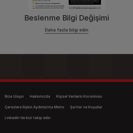
Beslenme Bilgi Değişimi
Daha fazla bilgi edin
Legal (anonymous)
Bize Ulaşın
Hakkımızda
Kişisel Verilerin Korunması
Çerezlere İlişkin Aydınlatma Metni
Şartlar ve Koşullar
LinkedIn'de bizi takip edin