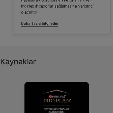
hastalara doğru beslenme önerileri ve
indirilebilir raporlar sağlamasına yardımcı
olacaktır.
Daha fazla bilgi edin
Kaynaklar