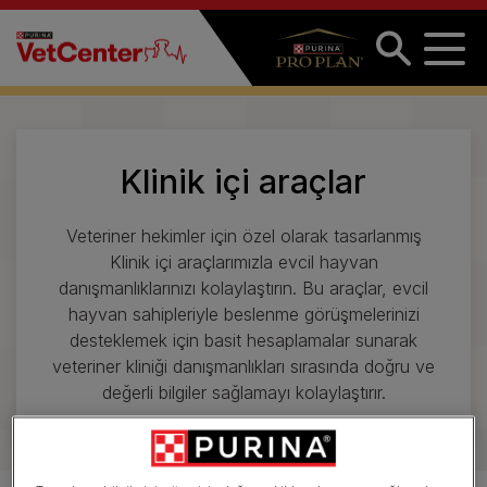
Ana içeriğe atla
Klinik içi araçlar
Veteriner hekimler için özel olarak tasarlanmış
Klinik içi araçlarımızla evcil hayvan
danışmanlıklarınızı kolaylaştırın. Bu araçlar, evcil
hayvan sahipleriyle beslenme görüşmelerinizi
desteklemek için basit hesaplamalar sunarak
veteriner kliniği danışmanlıkları sırasında doğru ve
değerli bilgiler sağlamayı kolaylaştırır.