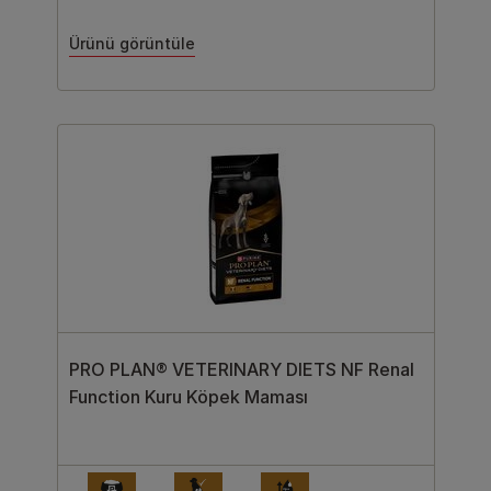
Ürünü görüntüle
PRO PLAN® VETERINARY DIETS NF Renal
Function Kuru Köpek Maması