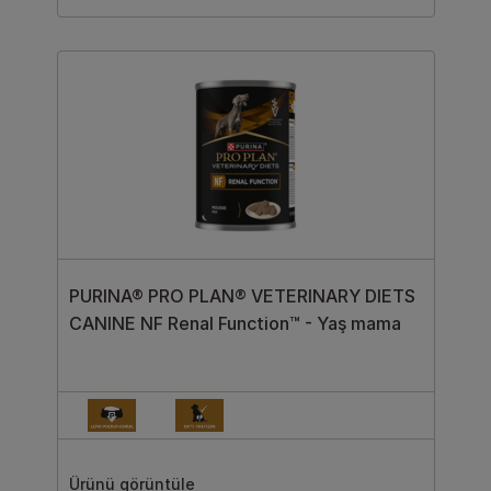
PURINA® PRO PLAN® VETERINARY DIETS
CANINE NF Renal Function™ - Yaş mama
Ürünü görüntüle