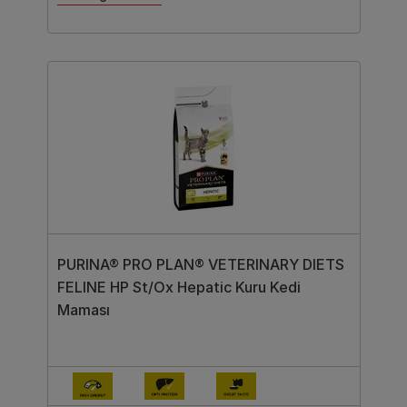
PURINA® PRO PLAN® VETERINARY DIETS
FELINE HP St/Ox Hepatic Kuru Kedi
Maması