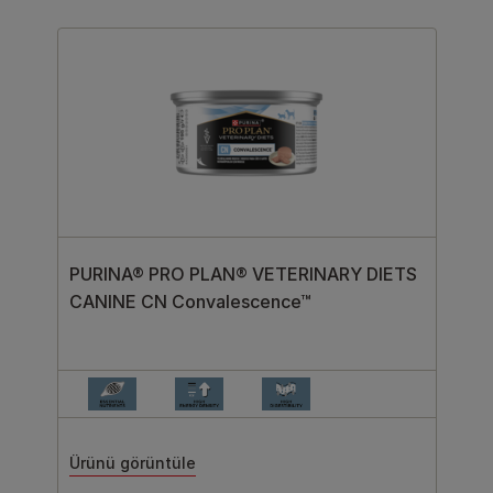
PURINA® PRO PLAN® VETERINARY DIETS
CANINE CN Convalescence™
Ürünü görüntüle